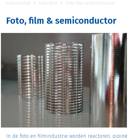
industrietak
Industrie
Foto film semiconductor
Foto, film & semiconductor
In de foto en filmindustrie worden reactoren, piping